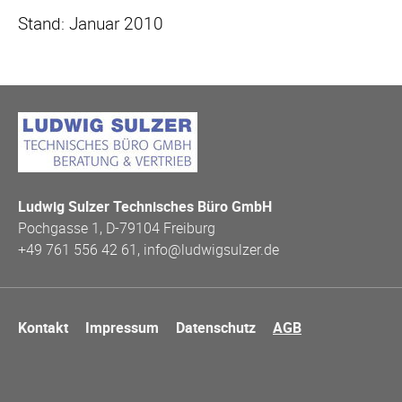
Stand: Januar 2010
Ludwig Sulzer Technisches Büro GmbH
Pochgasse 1, D-79104 Freiburg
+49 761 556 42 61, info@ludwigsulzer.de
Navigation
Kontakt
Impressum
Datenschutz
AGB
überspringen