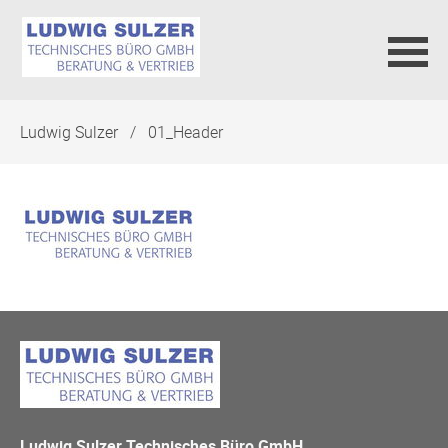
Navigation
Ludwig Sulzer
01_Header
überspringen
Ludwig Sulzer Technisches Büro GmbH